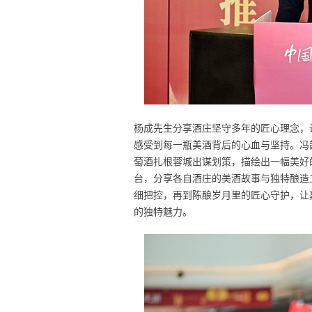
杨成先生分享酒庄坚守多年的匠心理念，
感受到每一瓶美酒背后的心血与坚持。冯
萄酒扎根蓉城出谋划策，描绘出一幅美好
台，分享各自酒庄的美酒故事与独特酿造
细把控，再到陈酿岁月里的匠心守护，让
的独特魅力。