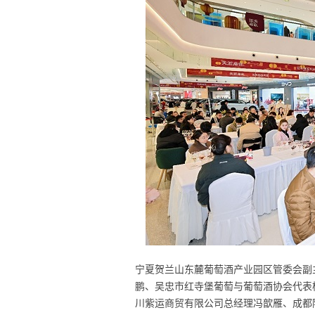
宁夏贺兰山东麓葡萄酒产业园区管委会副
鹏、吴忠市红寺堡葡萄与葡萄酒协会代表
川紫运商贸有限公司总经理冯歆雁、成都