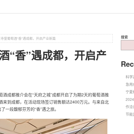
搜索
寺堡葡萄酒“香”遇成都，开启产业新篇
酒“香”遇成都，开启产
Rec
科学
急用
宁夏
葡萄酒成都推介会在“天府之城”成都开启了为期2天的葡萄酒推
20
酒来到成都，在活动现场签订销售额达2400万元。与来自北
作洽
启了一段馥郁芬芳的“香”遇之旅。
节能