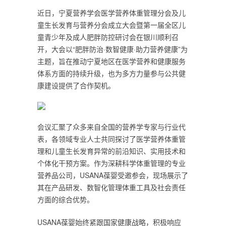
近日，宁夏营养学会医学营养体重管理分会及儿
童生长发育与营养分会成立大会暨第一届全区儿
童青少年及成人肥胖防控研讨会在银川顺利召
开，大会以“肥胖防治·数智健康·助力营养健康”为
主题，旨在推动宁夏地区在医学营养和健康服务
体系方面的持续升级，也为多方力量参与公共健
康建设提供了合作契机。
会议汇聚了众多来自全国的营养学专家与行业代
表，各领域专业人士共同探讨了医学营养体重管
理和儿童生长发育异常的前沿知识、实用技术和
个体化干预方案。作为深耕科学体重管理的专业
营养品公司，USANA葆婴受邀参会，现场展示了
其在产品研发、数智化管理体重工具及社会责任
方面的综合优势。
USANA葆婴始终紧跟国家健康战略，积极响应