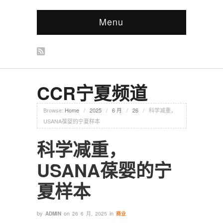
Menu
CCR宁夏频道
Browse:
Home
/
2025
/
6 月
/
26
/
科学减重，
USANA葆婴的宁夏样本
科学减重，
USANA葆婴的宁
夏样本
by
on
in
ADMIN
26 6 月, 2025
商业