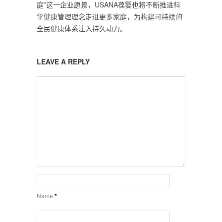
庭”这一企业愿景，USANA葆婴也将不断推进科
学健康管理理念走进更多家庭，为构建可持续的
全民健康体系注入持久动力。
LEAVE A REPLY
Name
*