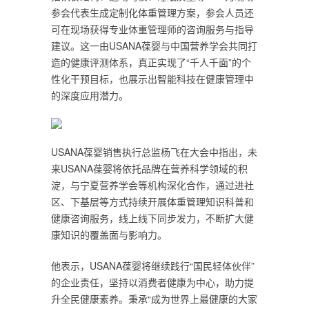
参会代表生成定制化体重管理方案，参会人员还
可在现场获得专业体重管理师的咨询服务与指导
建议。这一由USANA葆婴与中国营养学会共同打
造的健康评测体系，真正实现了“千人千面”的个
性化干预目标，也展示出智能科技在健康管理中
的深度应用潜力。
USANA葆婴销售执行总监杨飞在大会中指出，未
来USANA葆婴将依托品牌在营养科学领域的积
淀，与宁夏营养学会等机构深化合作，通过进社
区、下基层等方式持续开展体重管理知识科普和
健康咨询服务，线上线下同步发力，不断扩大健
康知识的覆盖面与影响力。
他表示，USANA葆婴将继续践行“国民轻体伙伴”
的企业责任，坚持以消费者健康为中心，助力提
升全民健康素养。秉承“成为世界上最健康的大家