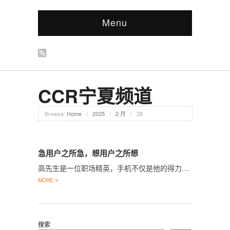
Menu
CCR宁夏频道
Browse:
Home
/
2025
/
2 月
/
28
急用户之所急，想用户之所想
高先生是一位职场精英，手机不仅是他的得力…
»
MORE
搜索