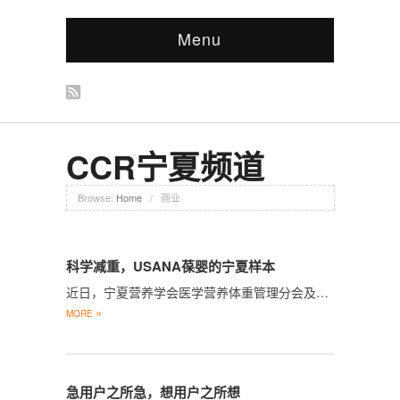
Menu
CCR宁夏频道
Browse:
Home
/
商业
科学减重，USANA葆婴的宁夏样本
近日，宁夏营养学会医学营养体重管理分会及…
»
MORE
急用户之所急，想用户之所想