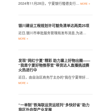
2024年11月28日，宁夏银行隆德支行…
»
MORE
银川建设工程规划许可豁免清单达两类25项
近日,银川市审批服务管理局发布消息,为进…
»
MORE
发现“网红宁夏”精彩 助力塞上好物出圈——
“我是宁夏好物推荐官”带货达人直播挑战赛
火热进行中
近日，由自治区商务厅主办的“我在宁夏带好…
»
MORE
“一单制”铁海联运货运班列“多快好省”助力
我区外向型产业发展