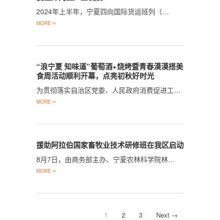
2024年上半年，宁夏四向国际货运班列（…
»
MORE
“浪宁夏 知味道”葡萄酒+烧烤暨青春漠漠搭美
食周活动顺利开幕，点亮初秋好时光
为贯彻落实自治区党委、人民政府消费促进工…
»
MORE
援助阿拉伯国家畜牧业技术研修班在我区启动
8月7日，由商务部主办、宁夏农林科学院林…
»
MORE
1
2
3
Next →