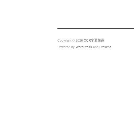
Copyright © 2026
CCR宁夏频道
Powered by
WordPress
and
Proxima