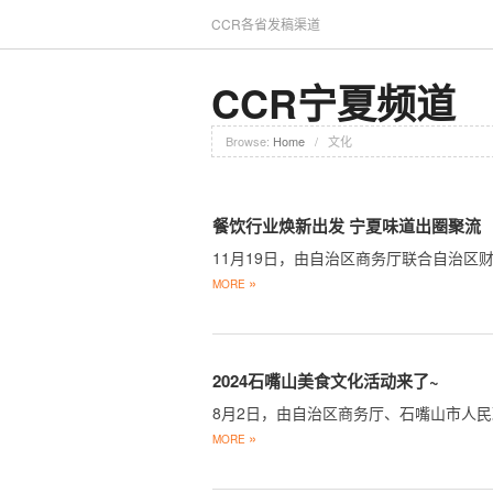
CCR各省发稿渠道
CCR宁夏频道
Browse:
Home
/
文化
餐饮行业焕新出发 宁夏味道出圈聚流
11月19日，由自治区商务厅联合自治区
»
MORE
2024石嘴山美食文化活动来了~
8月2日，由自治区商务厅、石嘴山市人
»
MORE