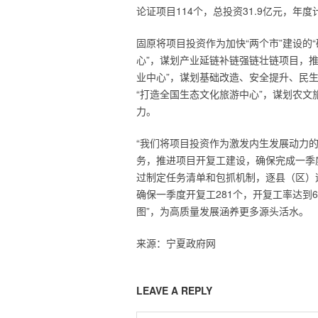
论证项目114个，总投资31.9亿元，年度
固原将项目投资作为加快“两个市”建设的
心”，谋划产业延链补链强链壮链项目，
业中心”，谋划基础改造、安全提升、民
“打造全国生态文化旅游中心”，谋划农
力。
“我们将项目投资作为激发内生发展动力的
务，推进项目开复工建设，确保完成一季
过制定任务清单和包抓机制，逐县（区）
确保一季度开复工281个，开复工率达到67
图”，为高质量发展涵养更多源头活水。
来源：宁夏政府网
LEAVE A REPLY