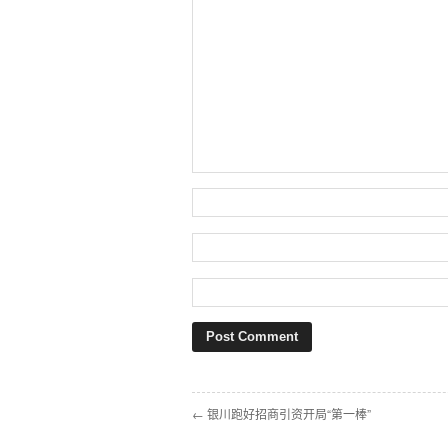
← 银川跑好招商引资开局“第一棒”