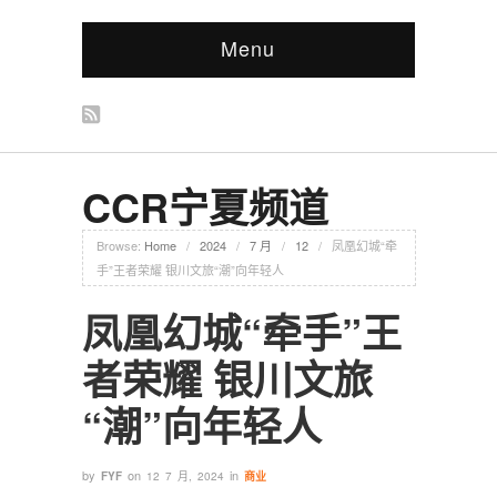
Menu
CCR宁夏频道
Browse:
Home
/
2024
/
7 月
/
12
/
凤凰幻城“牵
手”王者荣耀 银川文旅“潮”向年轻人
凤凰幻城“牵手”王
者荣耀 银川文旅
“潮”向年轻人
by
on
in
FYF
12 7 月, 2024
商业