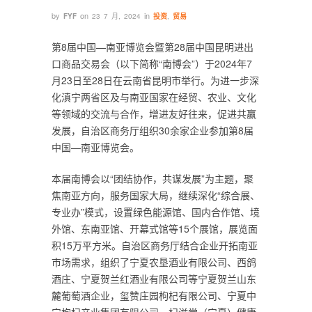
by
on
in
FYF
23 7 月, 2024
投资
,
贸易
第8届中国—南亚博览会暨第28届中国昆明进出
口商品交易会（以下简称“南博会”）于2024年7
月23日至28日在云南省昆明市举行。为进一步深
化滇宁两省区及与南亚国家在经贸、农业、文化
等领域的交流与合作，增进友好往来，促进共赢
发展，自治区商务厅组织30余家企业参加第8届
中国—南亚博览会。
本届南博会以“团结协作，共谋发展”为主题，聚
焦南亚方向，服务国家大局，继续深化“综合展、
专业办”模式，设置绿色能源馆、国内合作馆、境
外馆、东南亚馆、开幕式馆等15个展馆，展览面
积15万平方米。自治区商务厅结合企业开拓南亚
市场需求，组织了宁夏农垦酒业有限公司、西鸽
酒庄、宁夏贺兰红酒业有限公司等宁夏贺兰山东
麓葡萄酒企业，玺赞庄园枸杞有限公司、宁夏中