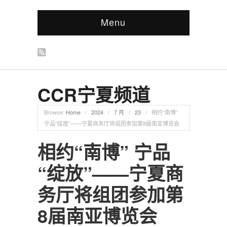
Menu
CCR宁夏频道
Browse:
Home
/
2024
/
7 月
/
23
/
相约“南博”
宁品“绽放”——宁夏商务厅将组团参加第8届南亚博览会
相约“南博” 宁品
“绽放”——宁夏商
务厅将组团参加第
8届南亚博览会