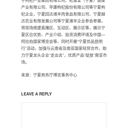
宁枸杞产业集团有限公司、杞滋堂（宁夏）健康
产业有限公司、早康枸杞股份有限公司等宁夏枸
杞企业，宁夏回达滩羊肉食品有限公司、宁夏越
达农业有限发展公司等宁夏滩羊企业参会参展，
将现场搭建直播区、互动区、展示区等，展示宁
夏区位优势、产业介绍、投资消费环境及中国—
阿拉伯国家博览会等，同时开展“宁夏优品昆明
行”活动，加强与云南省及南亚国家经贸合作，助
力宁夏龙头企业“走出去”，优质产品“绽放”南亚市
场。
来源：宁夏商务厅博览事务中心
LEAVE A REPLY