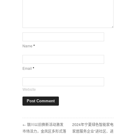
Name
*
Email
*
Website
← 银川以旧换新活动激发
2024年宁夏绿色智能家电
市场活力，金凤区多形式落
家居服务企业“进社区、进