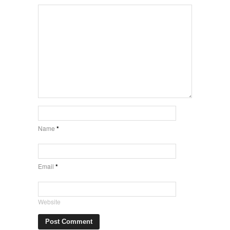
Name
*
Email
*
Website