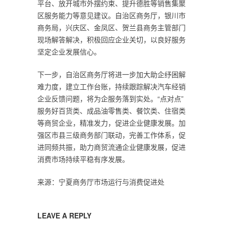
平台、放开城市外摆约束、提升德胜等销售集聚
区服务能力等意见建议。自治区商务厅，银川市
商务局，兴庆区、金凤区、贺兰县商务主管部门
现场解答解决，积极回应企业关切，以良好服务
坚定企业发展信心。
下一步，自治区商务厅将进一步加大助企纾困解
难力度，建立工作台账，持续跟踪解决汽车经销
企业反馈问题，将为企服务落到实处。“点对点”
服务好百货类、成品油零售类、餐饮类、住宿类
等商贸企业，精准发力，促进企业健康发展。加
强区市县三级商务部门联动，完善工作体系，促
进同频共振，助力商贸流通企业健康发展，促进
消费市场持续平稳有序发展。
来源：宁夏商务厅市场运行与消费促进处
LEAVE A REPLY