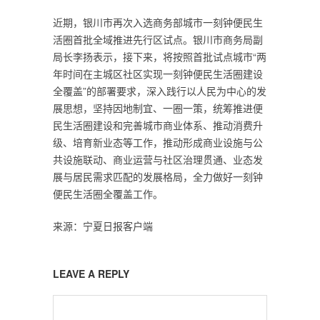
近期，银川市再次入选商务部城市一刻钟便民生
活圈首批全域推进先行区试点。银川市商务局副
局长李扬表示，接下来，将按照首批试点城市“两
年时间在主城区社区实现一刻钟便民生活圈建设
全覆盖”的部署要求，深入践行以人民为中心的发
展思想，坚持因地制宜、一圈一策，统筹推进便
民生活圈建设和完善城市商业体系、推动消费升
级、培育新业态等工作，推动形成商业设施与公
共设施联动、商业运营与社区治理贯通、业态发
展与居民需求匹配的发展格局，全力做好一刻钟
便民生活圈全覆盖工作。
来源：宁夏日报客户端
LEAVE A REPLY