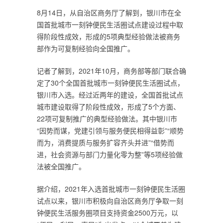
8月14日，从自治区商务厅了解到，银川市在全
国首批城市一刻钟便民生活圈试点建设过程中取
得阶段性成效，形成的5项典型经验做法被商务
部作为可复制经验向全国推广。
记者了解到，2021年10月，商务部等部门联合确
定了30个全国首批城市一刻钟便民生活圈试点，
银川市入选。经过近两年的建设，全国首批试点
城市建设取得了阶段性成效，形成了5个方面、
22项可复制推广的典型经验做法。其中银川市
“因势而谋，党建引领与服务便民相得益彰”“顺势
而为，消费提质与服务扩容齐头并进”“借势而
进，社会资源与部门力量化零为整”等5项经验做
法被全国推广。
据介绍，2021年入选首批城市一刻钟便民生活圈
试点以来，银川市积极向自治区商务厅争取一刻
钟便民生活服务圈项目支持资金2500万元，以