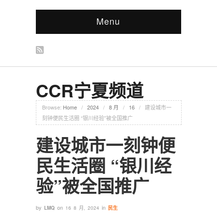
Menu
CCR宁夏频道
Browse:
Home
/
2024
/
8 月
/
16
/
建设城市一
刻钟便民生活圈 “银川经验”被全国推广
建设城市一刻钟便
民生活圈 “银川经
验”被全国推广
by
on
in
LMQ
16 8 月, 2024
民生