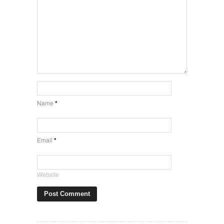
Name
*
Email
*
Website