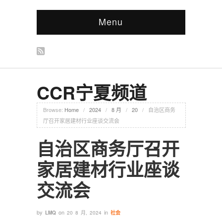
Menu
CCR宁夏频道
Browse:
Home
/
2024
/
8 月
/
20
/
自治区商务
厅召开家居建材行业座谈交流会
自治区商务厅召开
家居建材行业座谈
交流会
by
on
in
LMQ
20 8 月, 2024
社会