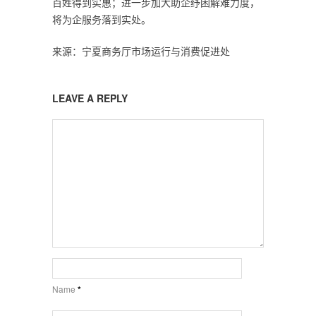
百姓得到实惠；进一步加大助企纾困解难力度，
将为企服务落到实处。
来源：宁夏商务厅市场运行与消费促进处
LEAVE A REPLY
Name
*