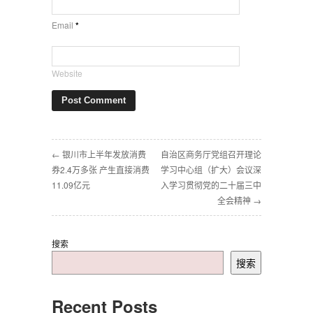
Email
*
Website
← 银川市上半年发放消费
自治区商务厅党组召开理论
券2.4万多张 产生直接消费
学习中心组（扩大）会议深
11.09亿元
入学习贯彻党的二十届三中
全会精神 →
搜索
搜索
Recent Posts