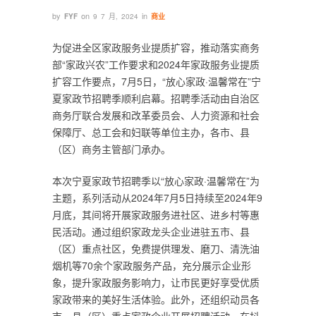
by
on
in
FYF
9 7 月, 2024
商业
为促进全区家政服务业提质扩容，推动落实商务
部“家政兴农”工作要求和2024年家政服务业提质
扩容工作要点，7月5日，“放心家政·温馨常在”宁
夏家政节招聘季顺利启幕。招聘季活动由自治区
商务厅联合发展和改革委员会、人力资源和社会
保障厅、总工会和妇联等单位主办，各市、县
（区）商务主管部门承办。
本次宁夏家政节招聘季以“放心家政·温馨常在”为
主题，系列活动从2024年7月5日持续至2024年9
月底，其间将开展家政服务进社区、进乡村等惠
民活动。通过组织家政龙头企业进驻五市、县
（区）重点社区，免费提供理发、磨刀、清洗油
烟机等70余个家政服务产品，充分展示企业形
象，提升家政服务影响力，让市民更好享受优质
家政带来的美好生活体验。此外，还组织动员各