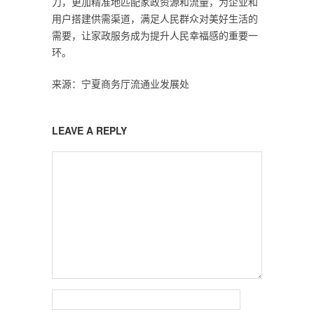
力，更加精准地匹配家政资源和流量，为企业和
用户搭建供需渠道，满足人民群众对美好生活的
需要，让家政服务成为提升人民幸福感的重要一
环。
来源：宁夏商务厅流通业发展处
LEAVE A REPLY