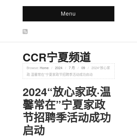
Menu
CCR宁夏频道
Browse:
Home
/
2024
/
7 月
/
09
/
2024“放心家
政·温馨常在”宁夏家政节招聘季活动成功启动
2024“放心家政·温
馨常在”宁夏家政
节招聘季活动成功
启动