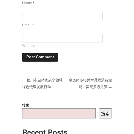
Name
*
Email
*
Website
← 银川市启动实施全领域
金凤区多措并举激发消费潜
绿色低碳发展行动
能，实现多方共赢 →
搜索
搜索
Recent Posts