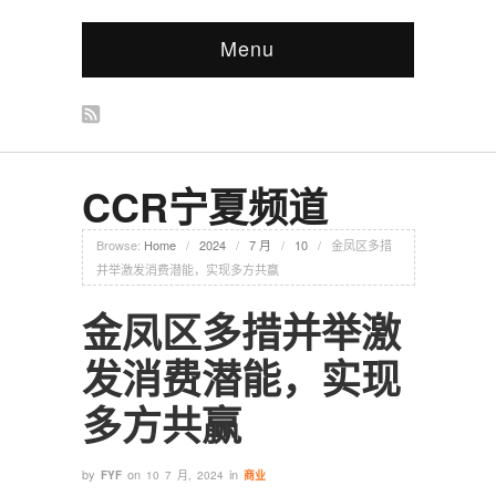
Menu
CCR宁夏频道
Browse:
Home
/
2024
/
7 月
/
10
/
金凤区多措
并举激发消费潜能，实现多方共赢
金凤区多措并举激
发消费潜能，实现
多方共赢
by
on
in
FYF
10 7 月, 2024
商业