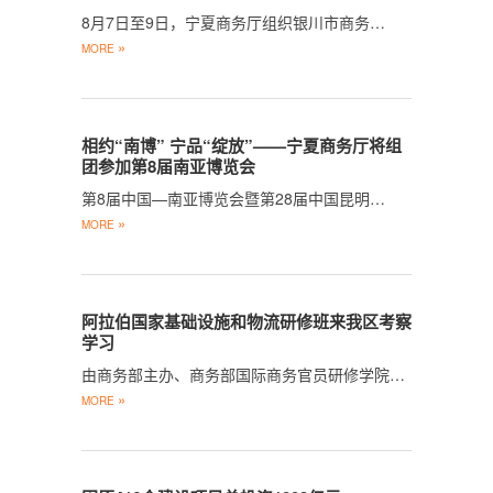
8月7日至9日，宁夏商务厅组织银川市商务…
»
MORE
相约“南博” 宁品“绽放”——宁夏商务厅将组
团参加第8届南亚博览会
第8届中国—南亚博览会暨第28届中国昆明…
»
MORE
阿拉伯国家基础设施和物流研修班来我区考察
学习
由商务部主办、商务部国际商务官员研修学院…
»
MORE